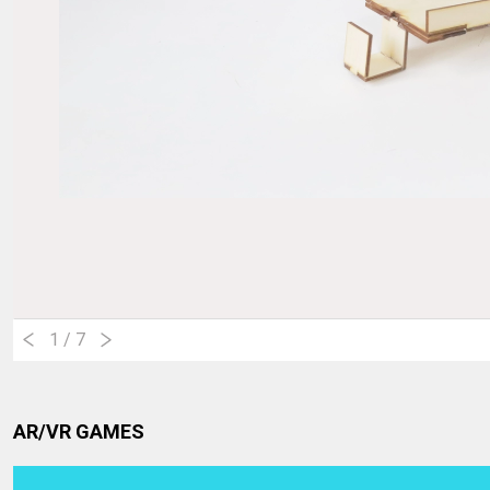
1
/ 7
AR/VR GAMES