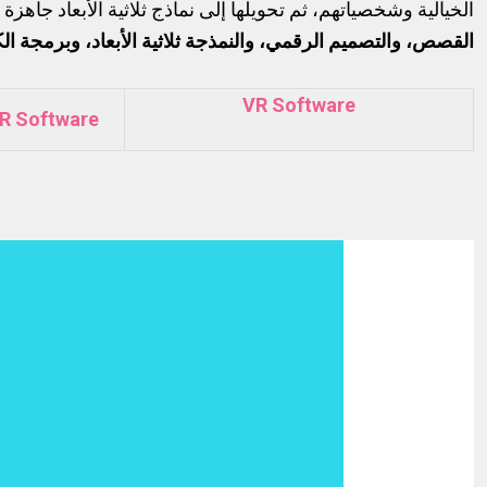
الخيالية وشخصياتهم، ثم تحويلها إلى نماذج ثلاثية الأ (AR) والواقع الافتراضي (VR) عبر
القصص، والتصميم الرقمي، والنمذجة ثلاثية الأبعاد، وبرمجة ال
VR Software
R Software