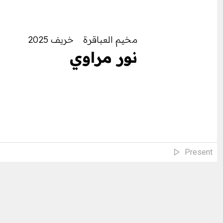
مخيم العباقرة
؜خريف 2025
؜نور مراوي
Present