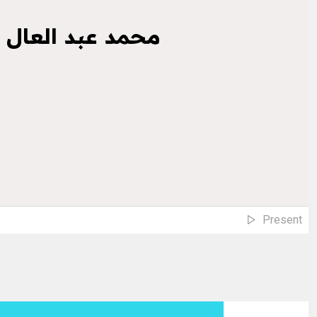
؜محمد عبد العال
Present