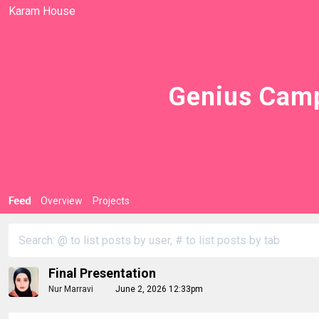
Karam House
Genius Camp
Feed
Overview
Projects
Final Presentation
Nur Marravi
June 2, 2026 12:33pm