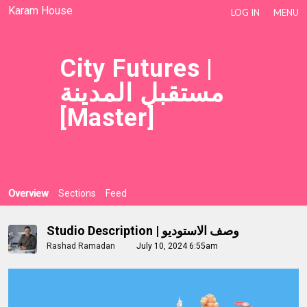
Karam House
LOG IN
MENU
City Futures |
مستقبل المدينة
[Master]
Overview
Sections
Feed
Studio Description | وصف الاستوديو
Rashad Ramadan
July 10, 2024 6:55am